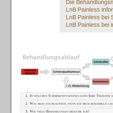
Die Behandlungsme
LnB Painless Info
LnB Painless bei 
LnB Painless bei 
Die Therapie im Detail
1.
In welchen Schmerzsituationen kann Ihre Therapie m
2.
Was muss ich beachten, wenn ich mich behandeln las
3.
Wie viele Behandlungen brauche ich?