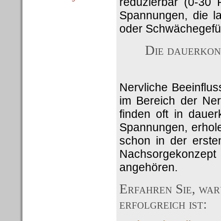
reduzierbar (0-30 
Spannungen, die la
oder Schwächegefüh
Die dauerkon
Nervliche Beeinflu
im Bereich der Ner
finden oft in daue
Spannungen, erholen
schon in der erste
Nachsorgekonzept 
angehören.
Erfahren Sie, wa
erfolgreich ist: