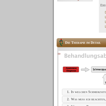
Erf
Die Therapie im Detail
1.
In welchen Schmerzsitu
2.
Was muss ich beachten,