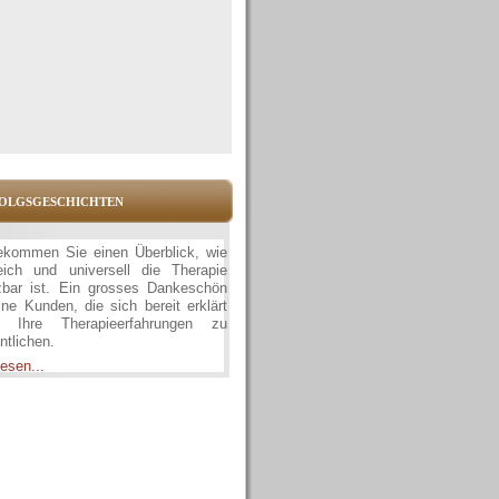
olgsgeschichten
ekommen Sie einen Überblick, wie
reich und universell die Therapie
zbar ist. Ein grosses Dankeschön
ne Kunden, die sich bereit erklärt
, Ihre Therapieerfahrungen zu
ntlichen.
esen...