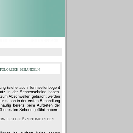
BER MICH
IHRE ANFRAGE
folgreich behandeln
ung (siehe auch Tennisellenbogen)
atz in der Sehnenscheide haben.
l zum Abschwellen gebracht werden
ur schon in der ersten Behandlung
häufig bereits beim Auftreten der
überreizten Sehnen geführt haben.
rn sich die Symptome in den